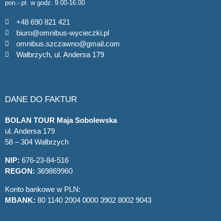
pon.- pt. w godz. 9.00-16.00
+48 690 821 421
biuro@omnibus-wycieczki.pl
omnibus.szczawno@gmail.com
Wałbrzych, ul. Andersa 179
DANE DO FAKTUR
BOLAN TOUR Maja Sobolewska
ul. Andersa 179
58 – 304 Wałbrzych
NIP:
676-23-84-516
REGON:
369869960
Konto bankowe w PLN:
MBANK:
80 1140 2004 0000 3902 8002 9043