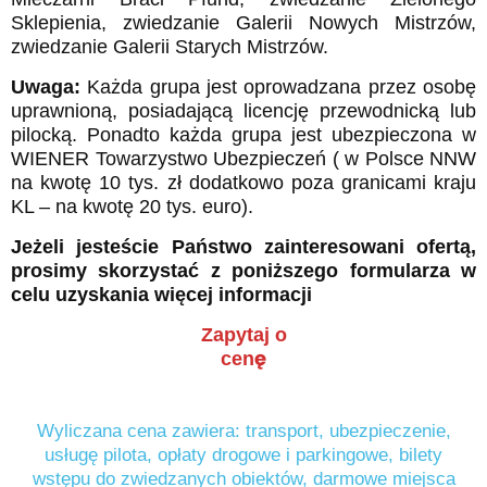
Sklepienia, zwiedzanie Galerii Nowych Mistrzów,
zwiedzanie Galerii Starych Mistrzów.
Uwaga:
Każda grupa jest oprowadzana przez osobę
uprawnioną, posiadającą licencję przewodnicką lub
pilocką. Ponadto każda grupa jest ubezpieczona w
WIENER Towarzystwo Ubezpieczeń ( w Polsce NNW
na kwotę 10 tys. zł dodatkowo poza granicami kraju
KL – na kwotę 20 tys. euro).
Jeżeli jesteście Państwo zainteresowani ofertą,
prosimy skorzystać z poniższego formularza w
celu uzyskania więcej informacji
Zapytaj o
cenę
Wyliczana cena zawiera: transport, ubezpieczenie,
usługę pilota, opłaty drogowe i parkingowe, bilety
wstępu do zwiedzanych obiektów, darmowe miejsca